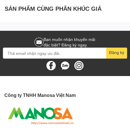
SẢN PHẨM CÙNG PHÂN KHÚC GIÁ
Bạn muốn nhận khuyến mãi
đặc biệt? Đăng ký ngay.
Đăng ký
Công ty TNHH Manosa Việt Nam