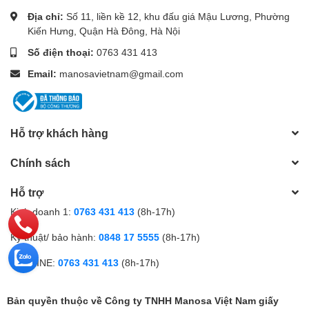
Địa chỉ:
Số 11, liền kề 12, khu đấu giá Mậu Lương, Phường
Kiến Hưng, Quận Hà Đông, Hà Nội
Số điện thoại:
0763 431 413
Email:
manosavietnam@gmail.com
Hỗ trợ khách hàng
Chính sách
Hỗ trợ
Kinh doanh 1:
0763 431 413
(8h-17h)
Kỹ thuật/ bảo hành:
0848 17 5555
(8h-17h)
HOTLINE:
0763 431 413
(8h-17h)
Bản quyền thuộc về Công ty TNHH Manosa Việt Nam giấy