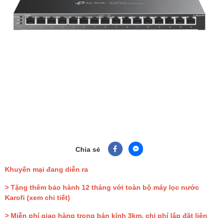
Chia sẻ
Khuyến mại đang diễn ra
> Tặng thêm bảo hành 12 tháng với toàn bộ máy lọc nước
Karofi
(xem chi tiết)
> Miễn phí giao hàng trong bán kính 3km, chi phí lắp đặt liên