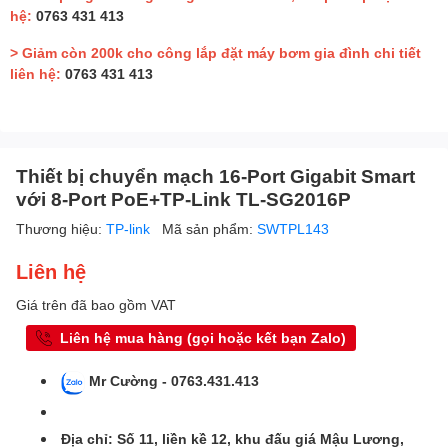
hệ:
0763 431 413
> Giảm còn 200k cho công lắp đặt máy bơm gia đình chi tiết
liên hệ:
0763 431 413
Thiết bị chuyển mạch 16-Port Gigabit Smart
với 8-Port PoE+TP-Link TL-SG2016P
Thương hiệu:
TP-link
Mã sản phẩm:
SWTPL143
Liên hệ
Giá trên đã bao gồm VAT
Liên hệ mua hàng (gọi hoặc kết bạn Zalo)
Mr Cường - 0763.431.413
Địa chỉ: Số 11, liền kề 12, khu đấu giá Mậu Lương,