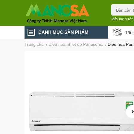
Máy lọc nước
DANH MỤC SẢN PHẨM
Tất 
Trang chủ
/
Điều hòa nhiệt độ Panasonic
/
Điều hòa Pa