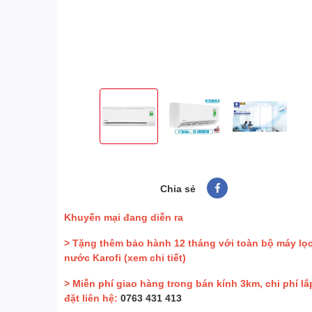
Chia sẻ
Khuyến mại đang diễn ra
> Tặng thêm bảo hành 12 tháng với toàn bộ máy lọ
nước Karofi
(xem chi tiết)
> Miễn phí giao hàng trong bán kính 3km, chi phí lắ
đặt liên hệ:
0763 431 413