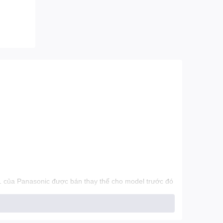
 của Panasonic được bán thay thế cho model trước đó
khẩu Malaysia