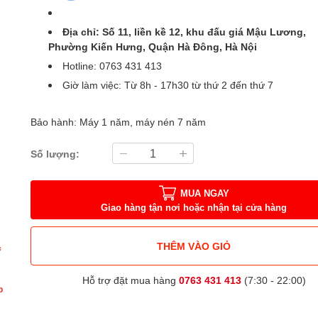
Địa chỉ: Số 11, liền kề 12, khu đấu giá Mậu Lương,
Phường Kiến Hưng, Quận Hà Đông, Hà Nội
Hotline: 0763 431 413
Giờ làm việc: Từ 8h - 17h30 từ thứ 2 đến thứ 7
Bảo hành: Máy 1 năm, máy nén 7 năm
Số lượng:
MUA NGAY
Giao hàng tận nơi hoặc nhận tại cửa hàng
THÊM VÀO GIỎ
c
Hỗ trợ đặt mua hàng
0763 431 413
(7:30 - 22:00)
p