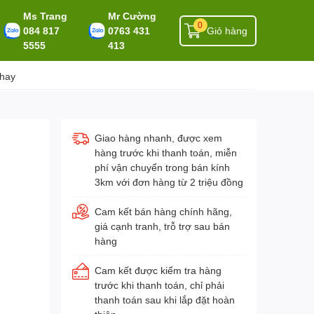
Ms Trang
Mr Cường
0
084 817
0763 431
Giỏ hàng
5555
413
 hay
Giao hàng nhanh, được xem
hàng trước khi thanh toán, miễn
phí vận chuyển trong bán kính
3km với đơn hàng từ 2 triệu đồng
Cam kết bán hàng chính hãng,
giá cạnh tranh, trỗ trợ sau bán
hàng
Cam kết được kiểm tra hàng
trước khi thanh toán, chỉ phải
thanh toán sau khi lắp đặt hoàn