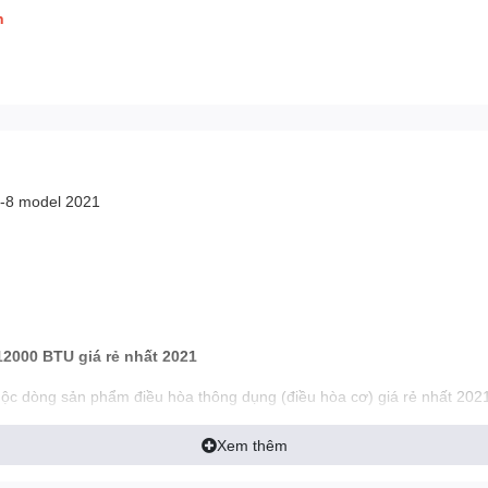
h
-8 model 2021
2000 BTU giá rẻ nhất 2021
 dòng sản phẩm điều hòa thông dụng (điều hòa cơ) giá rẻ nhất 2021
Xem thêm
 hãng: Thương hiệu Nhật, Nhập 