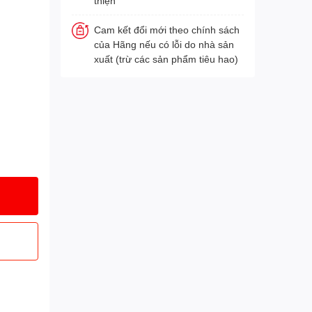
thiện
Cam kết đổi mới theo chính sách
của Hãng nếu có lỗi do nhà sản
xuất (trừ các sản phẩm tiêu hao)